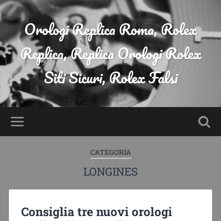
Orologi Replica Roma, Rolex
Replica, Replica Orologi Rolex
Siti Sicuri, Rolex Falsi
CATEGORIA
LONGINES
Consiglia tre nuovi orologi