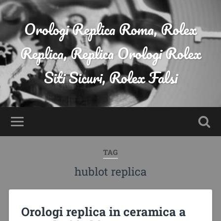
Orologi Replica Roma, Rolex
Replica, Replica Orologi Rolex
Siti Sicuri, Rolex Falsi
TAG
hublot replica
Orologi replica in ceramica a