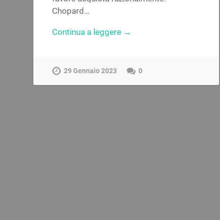
Chopard…
Continua a leggere →
29 Gennaio 2023
0