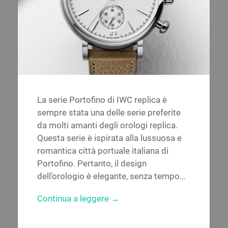
La serie Portofino di IWC replica è
sempre stata una delle serie preferite
da molti amanti degli orologi replica.
Questa serie è ispirata alla lussuosa e
romantica città portuale italiana di
Portofino. Pertanto, il design
dell’orologio è elegante, senza tempo…
Continua a leggere →