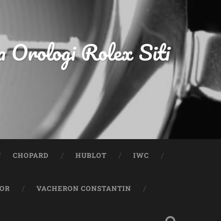
a Orologi Rolex Siti
CHOPARD
HUBLOT
IWC
OR
VACHERON CONSTANTIN