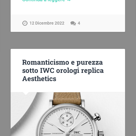
12 Dicembre 2022
4
Romanticismo e purezza
sotto IWC orologi replica
Aesthetics