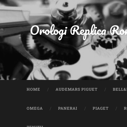
Orologi Replica Rom
HOME
AUDEMARS PIGUET
BELL&
OMEGA
PANERAI
PIAGET
R