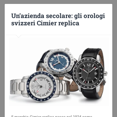
Un’azienda secolare: gli orologi
svizzeri Cimier replica
Il marchio Cimier replica nasce nel 1924 come