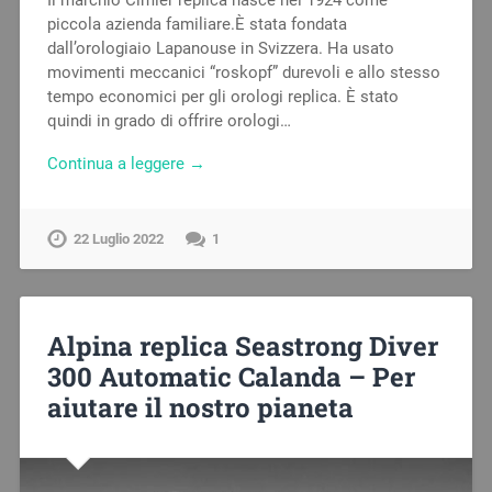
piccola azienda familiare.È stata fondata
dall’orologiaio Lapanouse in Svizzera. Ha usato
movimenti meccanici “roskopf” durevoli e allo stesso
tempo economici per gli orologi replica. È stato
quindi in grado di offrire orologi…
Continua a leggere →
22 Luglio 2022
1
Alpina replica Seastrong Diver
300 Automatic Calanda – Per
aiutare il nostro pianeta