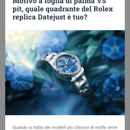
Motivo a foglia di palma VS
pit, quale quadrante del Rolex
replica Datejust è tuo?
Quando si tratta dei modelli più classici di molte serie