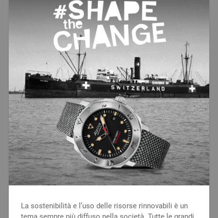
La sostenibilità e l’uso delle risorse rinnovabili è un
tema sempre più diffuso nella società. Tutte le grandi