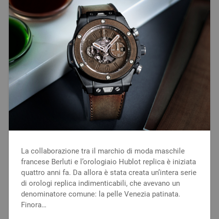
La collaborazione tra il marchio di moda maschile
francese Berluti e l’orologiaio Hublot replica è iniziata
quattro anni fa. Da allora è stata creata un’intera serie
di orologi replica indimenticabili, che avevano un
denominatore comune: la pelle Venezia patinata.
Finora…