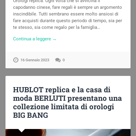
Orologi replica: Ogni volta che si avvicina il
capodanno cinese, fare regali è sempre un argomento
inscindibile. Tutti sembrano essere molto ansiosi di
fare acquisti durante questo periodo di tempo, sia per
te stesso, sia come regalo per la famiglia…
Continua a leggere →
16 Gennaio 2023
0
HUBLOT replica e la casa di
moda BERLUTI presentano una
collezione limitata di orologi
BIG BANG