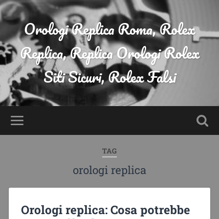
Orologi Replica Roma, Rolex
Replica, Replica Orologi Rolex
Siti Sicuri, Rolex Falsi
TAG
orologi replica
Orologi replica: Cosa potrebbe