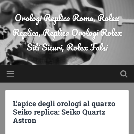
Orologi Replica Roma, Rolex
Replica, Replica Orologi Rolex
Siti Sicuri, Rolex Falsi
L’apice degli orologi al quarzo
Seiko replica: Seiko Quartz
Astron