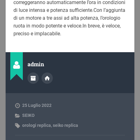
correggeranno automaticamente l’ora in condizioni
di luce intensa e potenza sufficiente.Con l’aggiunta
di un motore a tre assi ad alta potenza, l’orologio
ruota in modo potente e veloce.In breve, è veloce,
preciso e implacabile.
admin
25 Luglio 2022
SEIKO
orologi replica
,
seiko replica