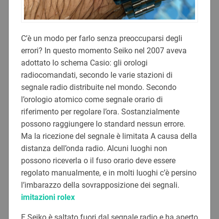
C’è un modo per farlo senza preoccuparsi degli
errori? In questo momento Seiko nel 2007 aveva
adottato lo schema Casio: gli orologi
radiocomandati, secondo le varie stazioni di
segnale radio distribuite nel mondo. Secondo
l’orologio atomico come segnale orario di
riferimento per regolare l’ora. Sostanzialmente
possono raggiungere lo standard nessun errore.
Ma la ricezione del segnale è limitata A causa della
distanza dell’onda radio. Alcuni luoghi non
possono riceverla o il fuso orario deve essere
regolato manualmente, e in molti luoghi c’è persino
l’imbarazzo della sovrapposizione dei segnali.
imitazioni rolex
E Seiko è saltato fuori dal segnale radio e ha aperto