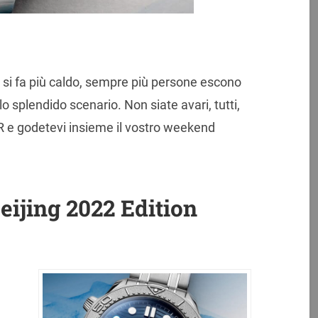
a si fa più caldo, sempre più persone escono
lo splendido scenario. Non siate avari, tutti,
 e godetevi insieme il vostro weekend
ijing 2022 Edition