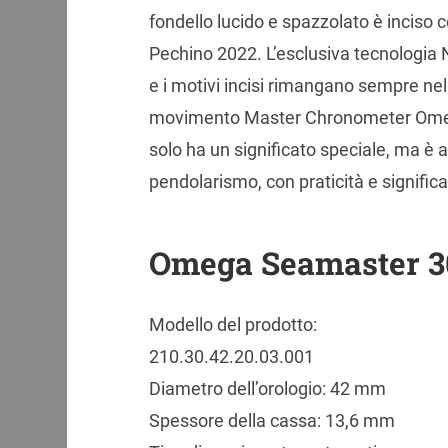
fondello lucido e spazzolato è inciso c
Pechino 2022. L’esclusiva tecnologia
e i motivi incisi rimangano sempre nell
movimento Master Chronometer Omega
solo ha un significato speciale, ma è 
pendolarismo, con praticità e signif
Omega Seamaster 3
Modello del prodotto:
210.30.42.20.03.001
Diametro dell’orologio: 42 mm
Spessore della cassa: 13,6 mm