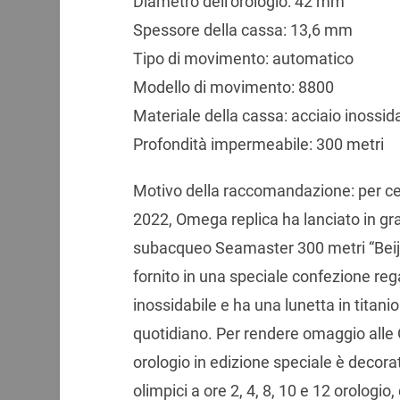
Diametro dell’orologio: 42 mm
Spessore della cassa: 13,6 mm
Tipo di movimento: automatico
Modello di movimento: 8800
Materiale della cassa: acciaio inossid
Profondità impermeabile: 300 metri
Motivo della raccomandazione: per cel
2022, Omega replica ha lanciato in gran
subacqueo Seamaster 300 metri “Beij
fornito in una speciale confezione reg
inossidabile e ha una lunetta in titanio
quotidiano. Per rendere omaggio alle 
orologio in edizione speciale è decora
olimpici a ore 2, 4, 8, 10 e 12 orologio