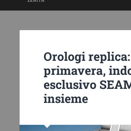
ZENITH
Orologi replica:
primavera, indo
esclusivo SEA
insieme