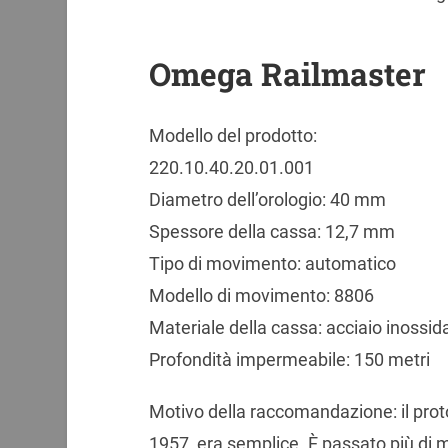
Omega Railmaster
Modello del prodotto:
220.10.40.20.01.001
Diametro dell’orologio: 40 mm
Spessore della cassa: 12,7 mm
Tipo di movimento: automatico
Modello di movimento: 8806
Materiale della cassa: acciaio inossid
Profondità impermeabile: 150 metri
Motivo della raccomandazione: il prot
1957, era semplice. È passato più di