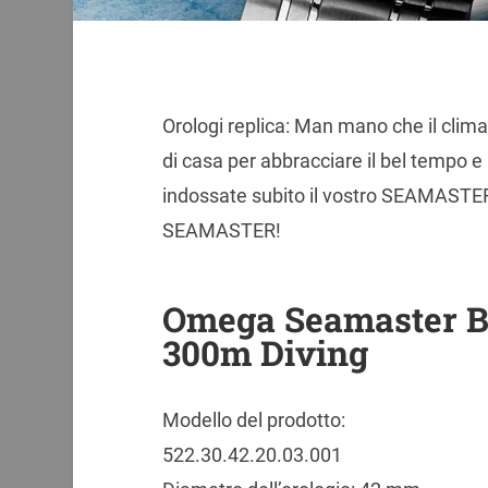
Orologi replica: Man mano che il clim
di casa per abbracciare il bel tempo e 
indossate subito il vostro SEAMASTER
SEAMASTER!
Omega Seamaster Be
300m Diving
Modello del prodotto:
522.30.42.20.03.001