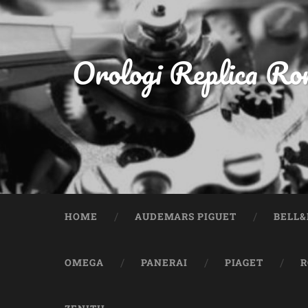
Orologi Replica Rom
HOME
AUDEMARS PIGUET
BELL&
OMEGA
PANERAI
PIAGET
R