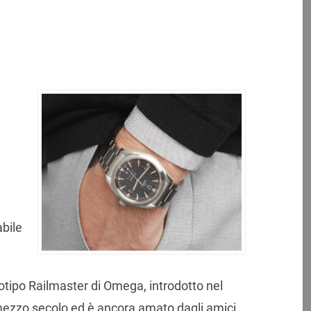
abile
otipo Railmaster di Omega, introdotto nel
 mezzo secolo ed è ancora amato dagli amici