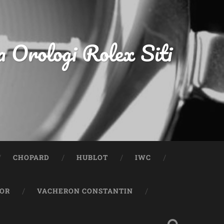
a Orologi Rolex Siti
CHOPARD
HUBLOT
IWC
OR
VACHERON CONSTANTIN