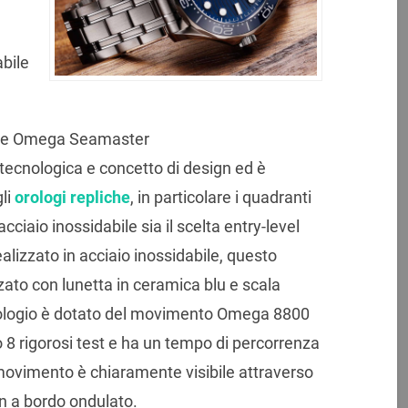
abile
erie Omega Seamaster
e tecnologica e concetto di design ed è
li
orologi repliche
, in particolare i quadranti
acciaio inossidabile sia il scelta entry-level
alizzato in acciaio inossidabile, questo
ato con lunetta in ceramica blu e scala
rologio è dotato del movimento Omega 8800
8 rigorosi test e ha un tempo di percorrenza
 movimento è chiaramente visibile attraverso
ign a bordo ondulato.