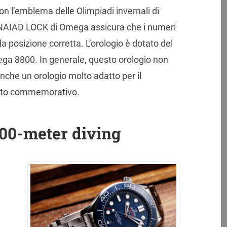
on l’emblema delle Olimpiadi invernali di
 NAIAD LOCK di Omega assicura che i numeri
a posizione corretta. L’orologio è dotato del
 8800. In generale, questo orologio non
anche un orologio molto adatto per il
icato commemorativo.
00-meter diving