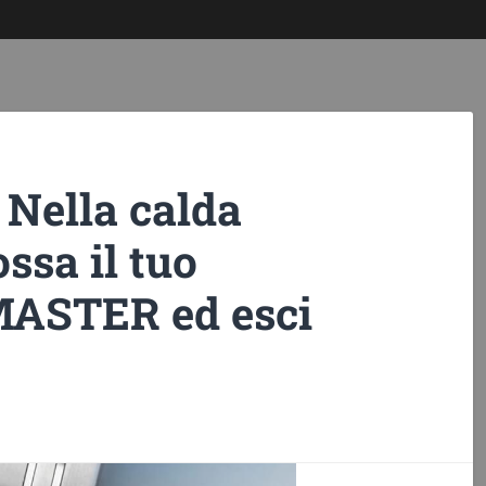
 Nella calda
ssa il tuo
MASTER ed esci