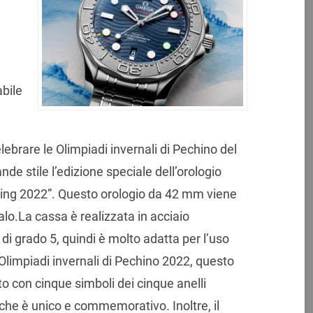
abile
ebrare le Olimpiadi invernali di Pechino del
de stile l’edizione speciale dell’orologio
ing 2022”. Questo orologio da 42 mm viene
alo.La cassa è realizzata in acciaio
 di grado 5, quindi è molto adatta per l’uso
Olimpiadi invernali di Pechino 2022, questo
to con cinque simboli dei cinque anelli
, che è unico e commemorativo. Inoltre, il