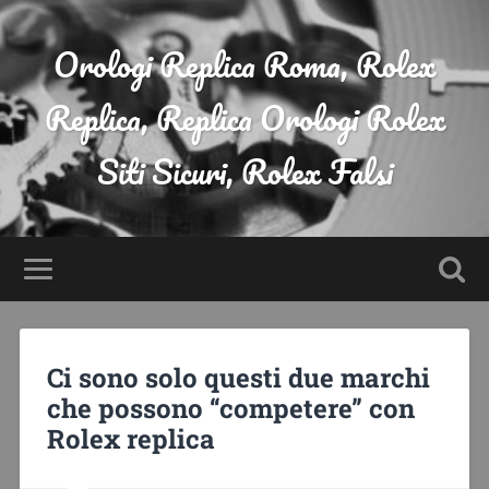
Orologi Replica Roma, Rolex
Replica, Replica Orologi Rolex
Siti Sicuri, Rolex Falsi
Ci sono solo questi due marchi
che possono “competere” con
Rolex replica