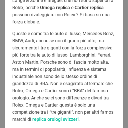
Lange & Söhne e Breguet che non sono superiori a
Rolex, perché
Omega replica
e
Cartier replica
possono rivaleggiare con Rolex ? Si basa su una
forza globale.
Questo è come tra le auto di lusso, Mercedes-Benz,
BMW, Audi, anche se non il grado più alto, ma
sicuramente i tre giganti con la forza complessiva
più forte tra le auto di lusso. Lamborghini, Ferrari,
Aston Martin, Porsche sono di fascia molto alta,
ma in termini di popolarità, influenza e sistema
industriale non sono dello stesso ordine di
grandezza di BBA. Non è esagerato affermare che
Rolex, Omega e Cartier sono i “BBA” del famoso
orologio. Anche se ci sono differenze e divari tra
Rolex, Omega e Cartier, questa è solo una
competizione tra i “tre giganti”, non per altri famosi
marchi di
replica orologi svizzeri
.