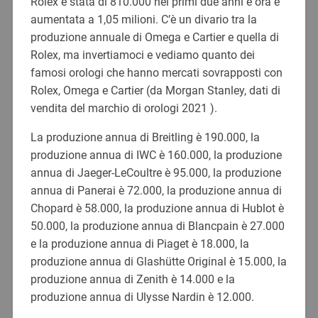
Rolex è stata di 810.000 nei primi due anni e ora è
aumentata a 1,05 milioni. C’è un divario tra la
produzione annuale di Omega e Cartier e quella di
Rolex, ma invertiamoci e vediamo quanto dei
famosi orologi che hanno mercati sovrapposti con
Rolex, Omega e Cartier (da Morgan Stanley, dati di
vendita del marchio di orologi 2021 ).
La produzione annua di Breitling è 190.000, la
produzione annua di IWC è 160.000, la produzione
annua di Jaeger-LeCoultre è 95.000, la produzione
annua di Panerai è 72.000, la produzione annua di
Chopard è 58.000, la produzione annua di Hublot è
50.000, la produzione annua di Blancpain è 27.000
e la produzione annua di Piaget è 18.000, la
produzione annua di Glashütte Original è 15.000, la
produzione annua di Zenith è 14.000 e la
produzione annua di Ulysse Nardin è 12.000.