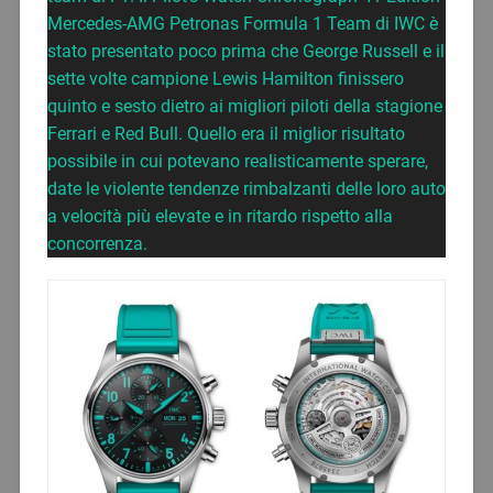
Mercedes-AMG Petronas Formula 1 Team di IWC è
stato presentato poco prima che George Russell e il
sette volte campione Lewis Hamilton finissero
quinto e sesto dietro ai migliori piloti della stagione
Ferrari e Red Bull. Quello era il miglior risultato
possibile in cui potevano realisticamente sperare,
date le violente tendenze rimbalzanti delle loro auto
a velocità più elevate e in ritardo rispetto alla
concorrenza.