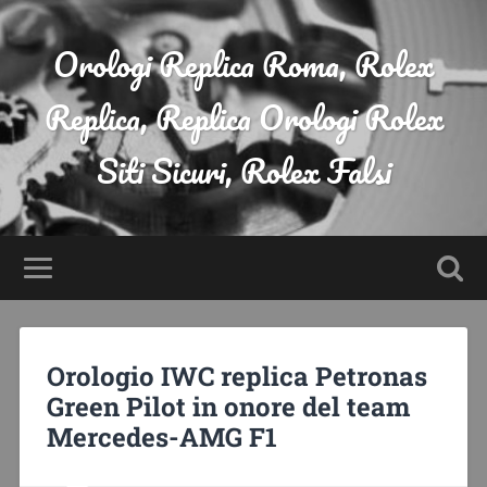
Orologi Replica Roma, Rolex
Replica, Replica Orologi Rolex
Siti Sicuri, Rolex Falsi
Orologio IWC replica Petronas
Green Pilot in onore del team
Mercedes-AMG F1