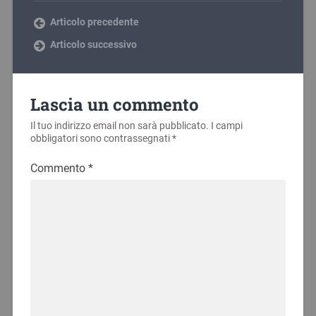
Articolo precedente
Articolo successivo
Lascia un commento
Il tuo indirizzo email non sarà pubblicato.
I campi
obbligatori sono contrassegnati
*
Commento
*