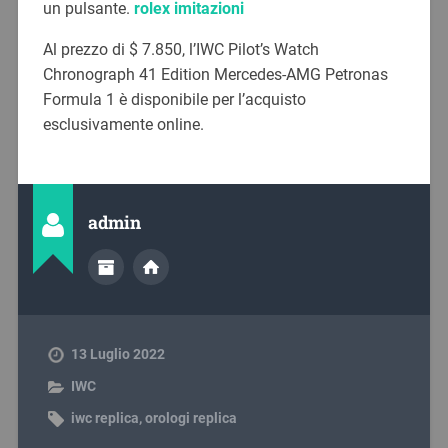
un pulsante.
rolex imitazioni
Al prezzo di $ 7.850, l’IWC Pilot’s Watch
Chronograph 41 Edition Mercedes-AMG Petronas
Formula 1 è disponibile per l’acquisto
esclusivamente online.
admin
13 Luglio 2022
IWC
iwc replica
,
orologi replica